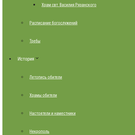
Храм свт. Василия Рязанского
Расписание богослужений
Требы
История
Летопись обители
Храмы обители
Настоятели и наместники
Некрополь