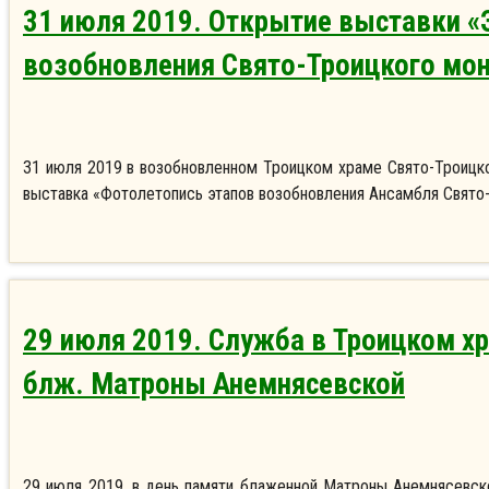
31 июля 2019. Открытие выставки 
возобновления Свято-Троицкого мо
31 июля 2019 в возобновленном Троицком храме Свято-Троицко
выставка «Фотолетопись этапов возобновления Ансамбля Свято
29 июля 2019. Служба в Троицком х
блж. Матроны Анемнясевской
29 июля 2019, в день памяти блаженной Матроны Анемнясевск