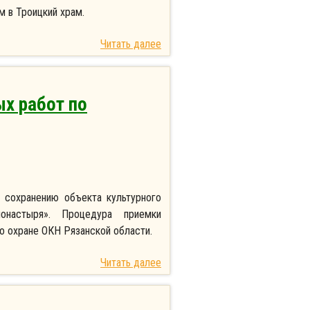
м в Троицкий храм.
Читать далее
ых работ по
о сохранению объекта культурного
настыря». Процедура приемки
о охране ОКН Рязанской области.
Читать далее