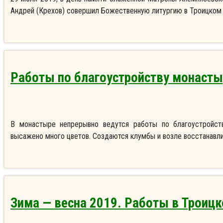
Андрей (Крехов) совершил Божественную литургию в Троицком 
Работы по благоустройству монаст
В монастыре непрерывно ведутся работы по благоустройст
высажено много цветов. Создаются клумбы и возле восстанавли
Зима — весна 2019. Работы в Троиц