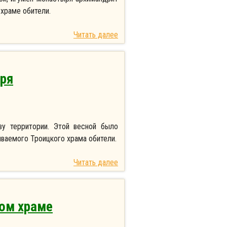
храме обители.
Читать далее
ыря
ву территории. Этой весной было
ваемого Троицкого храма обители.
Читать далее
ком храме