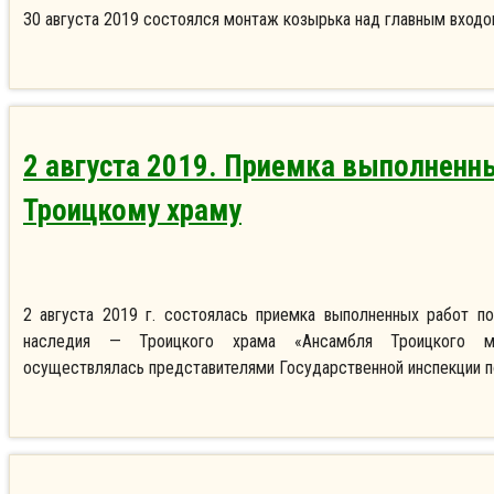
30 августа 2019 состоялся монтаж козырька над главным входо
2 августа 2019. Приемка выполненн
Троицкому храму
2 августа 2019 г. состоялась приемка выполненных работ п
наследия — Троицкого храма «Ансамбля Троицкого мо
осуществлялась представителями Государственной инспекции п