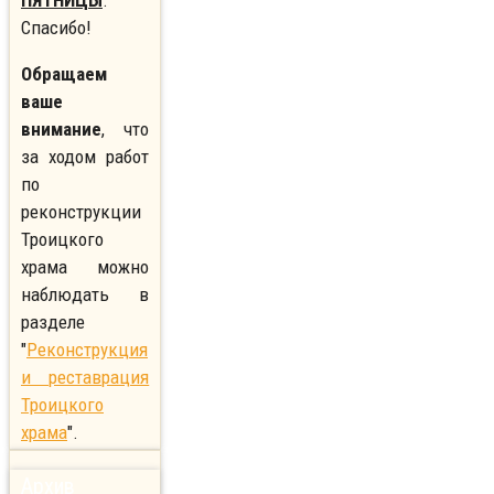
ПЯТНИЦЫ
.
Спасибо!
Обращаем
ваше
внимание
, что
за ходом работ
по
реконструкции
Троицкого
храма можно
наблюдать в
разделе
"
Реконструкция
и реставрация
Троицкого
храма
".
Архив