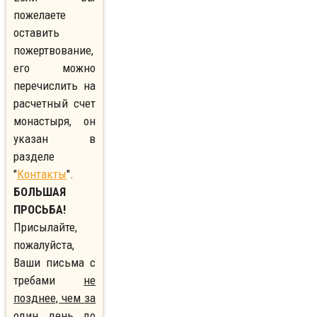
пожелаете
оставить
пожертвование,
его можно
перечислить на
расчетный счет
монастыря, он
указан в
разделе
"
Контакты
".
БОЛЬШАЯ
ПРОСЬБА!
Присылайте,
пожалуйста,
Ваши письма с
требами
не
позднее, чем за
один день до