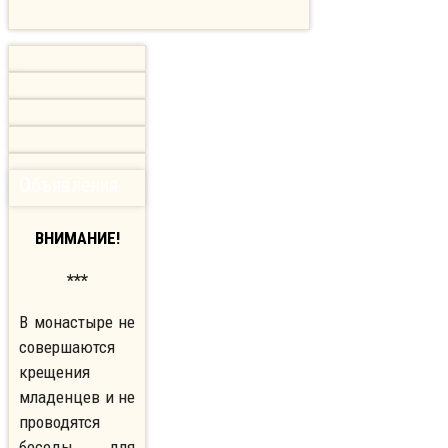
Объявления
ВНИМАНИЕ!
***
В монастыре не
совершаются
крещения
младенцев и не
проводятся
беседы для