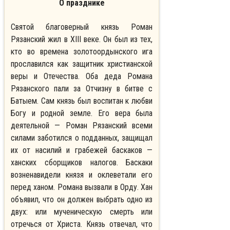
О празднике
Святой благоверный князь Роман
Рязанский жил в XIII веке. Он был из тех,
кто во времена золотоордынского ига
прославился как защитник христианской
веры и Отечества. Оба деда Романа
Рязанского пали за Отчизну в битве с
Батыем. Сам князь был воспитан к любви
Богу и родной земле. Его вера была
деятельной — Роман Рязанский всеми
силами заботился о подданных, защищал
их от насилий и грабежей баскаков —
ханских сборщиков налогов. Баскаки
возненавидели князя и оклеветали его
перед ханом. Романа вызвали в Орду. Хан
объявил, что он должен выбрать одно из
двух: или мученическую смерть или
отречься от Христа. Князь отвечал, что