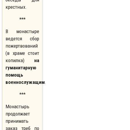
крестных.
***
В монастыре
ведется сбор
пожертвований
(в храме стоит
копилка)
на
гуманитарную
помощь
военнослужащим
.
***
Монастырь
продолжает
принимать
заказ треб по