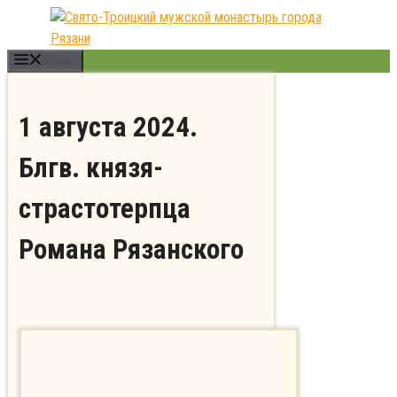
Перейти
к
содержимому
Меню
1 августа 2024.
Блгв. князя-
страстотерпца
Романа Рязанского