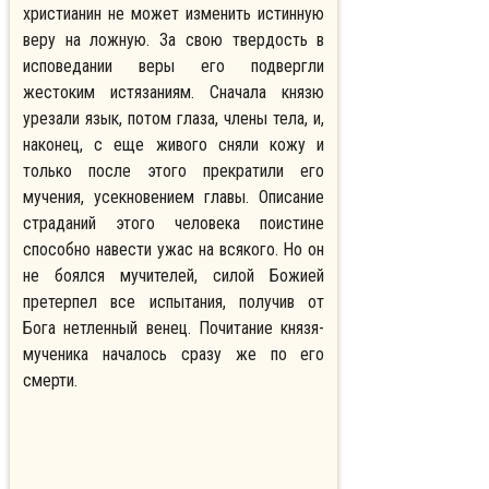
христианин не может изменить истинную
веру на ложную. За свою твердость в
исповедании веры его подвергли
жестоким истязаниям. Сначала князю
урезали язык, потом глаза, члены тела, и,
наконец, с еще живого сняли кожу и
только после этого прекратили его
мучения, усекновением главы. Описание
страданий этого человека поистине
способно навести ужас на всякого. Но он
не боялся мучителей, силой Божией
претерпел все испытания, получив от
Бога нетленный венец. Почитание князя-
мученика началось сразу же по его
смерти.