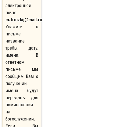
электронной
почте:
m.troizkij@mail.ru
Укажите в
письме
название
требы, дату,
имена. В
ответном
письме мы
сообщим Вам о
получении,
имена будут
переданы для
поминовения
на
богослужении.
Если Вы