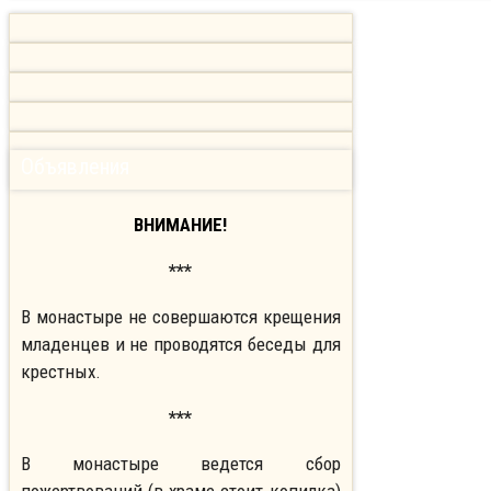
Объявления
ВНИМАНИЕ!
***
В монастыре не совершаются крещения
младенцев и не проводятся беседы для
крестных.
***
В монастыре ведется сбор