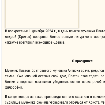
В воскресенье 1 декабря 2024 г., в день памяти мученика Плат
Андрей (Крехов) совершил Божественную литургию в сослуж
накануне возглавил всенощное бдение.
О празднике
Мученик Платон, брат святого мученика Антиоха врача, родился 
семье. Уже юношей оставив свой дом, Платон стал ходить по
Божие и поражая язычников убедительностью своих речей и
философии.
В конце концов за такие проповеди святого схватили и привели
судилище мученика сначала уговаривали отречься от Христа, ув