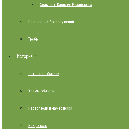
Храм свт. Василия Рязанского
Расписание богослужений
Требы
История
Летопись обители
Храмы обители
Настоятели и наместники
Некрополь