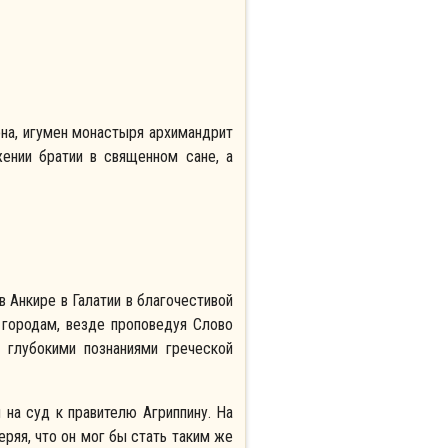
она, игумен монастыря архимандрит
ении братии в священном сане, а
в Анкире в Галатии в благочестивой
 городам, везде проповедуя Слово
 глубокими познаниями греческой
 на суд к правителю Агриппину. На
еряя, что он мог бы стать таким же