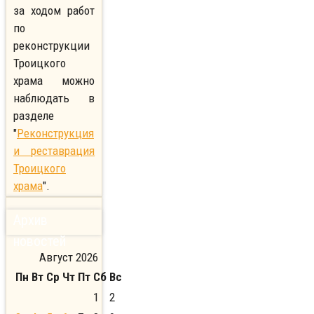
за ходом работ
по
реконструкции
Троицкого
храма можно
наблюдать в
разделе
"
Реконструкция
и реставрация
Троицкого
храма
".
Архив
новостей
Август 2026
Пн
Вт
Ср
Чт
Пт
Сб
Вс
1
2