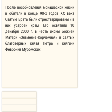
После возобновления монашеской жизни
в обители в конце 90-х годов XX века
Святые Врата были отреставрированы и в
них устроен храм. Его освятили 10
декабря 2000 г. в честь иконы Божией
Матери «Знамение-Корчемная» и святых
благоверных князя Петра и княгини
Февронии Муромских.