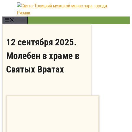
Перейти
к
содержимому
Меню
12 сентября 2025.
Молебен в храме в
Святых Вратах