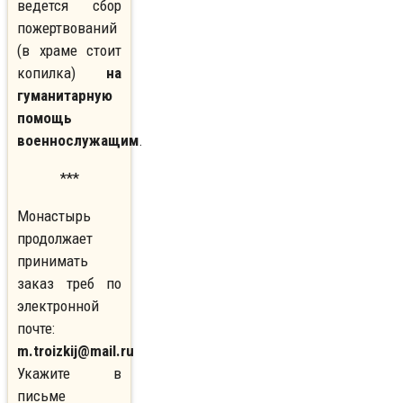
ведется сбор
пожертвований
(в храме стоит
копилка)
на
гуманитарную
помощь
военнослужащим
.
***
Монастырь
продолжает
принимать
заказ треб по
электронной
почте:
m.troizkij@mail.ru
Укажите в
письме