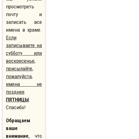
просмотреть
почту и
записать все
имена в храме.
Если
записываете на
субботу или
воскресенье,
присылайте,
пожалуйста,
имена не
позднее
ПЯТНИЦЫ
.
Спасибо!
Обращаем
ваше
внимание
, что