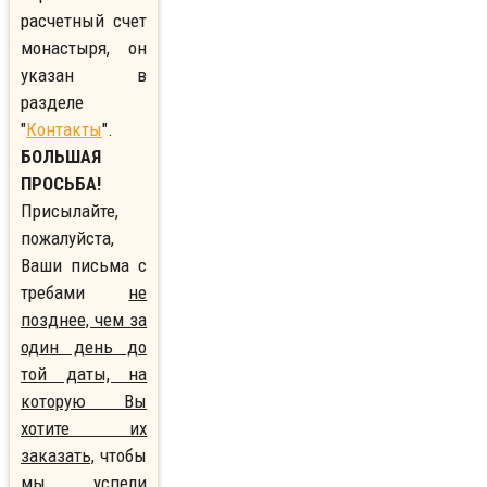
расчетный счет
монастыря, он
указан в
разделе
"
Контакты
".
БОЛЬШАЯ
ПРОСЬБА!
Присылайте,
пожалуйста,
Ваши письма с
требами
не
позднее, чем за
один день до
той даты, на
которую Вы
хотите их
заказать,
чтобы
мы успели