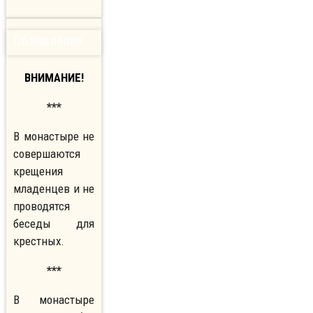
Объявления
ВНИМАНИЕ!
***
В монастыре не
совершаются
крещения
младенцев и не
проводятся
беседы для
крестных.
***
В монастыре