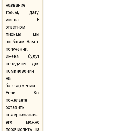
название
требы, дату,
имена. В
ответном
письме мы
сообщим Вам о
получении,
имена будут
переданы для
поминовения
на
богослужении.
Если Вы
пожелаете
оставить
пожертвование,
его можно
перечислить на