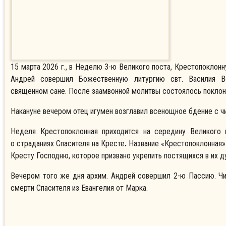
15 марта 2026 г., в Неделю 3-ю Великого поста, Крестопоклон
Андрей совершил Божественную литургию свт. Василия В
священном сане. После заамвонной молитвы состоялось поклон
Накануне вечером отец игумен возглавил всенощное бдение с ч
Неделя Крестопоклонная приходится на середину Великого 
о
страданиях Спасителя на Кресте
.
Название «Крестопоклонная»
Кресту Господню, которое призвано укрепить постящихся в их д
Вечером того же дня архим. Андрей совершил 2-ю Пассию. Чи
смерти Спасителя из Евангелия от Марка.