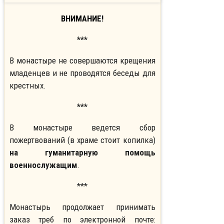
ВНИМАНИЕ!
***
В монастыре не совершаются крещения
младенцев и не проводятся беседы для
крестных.
***
В монастыре ведется сбор
пожертвований (в храме стоит копилка)
на гуманитарную помощь
военнослужащим
.
***
Монастырь продолжает принимать
заказ треб по электронной почте: