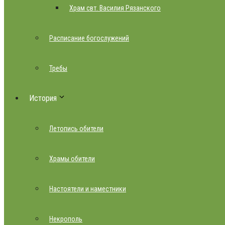
Храм свт. Василия Рязанского
Расписание богослужений
Требы
История
Летопись обители
Храмы обители
Настоятели и наместники
Некрополь