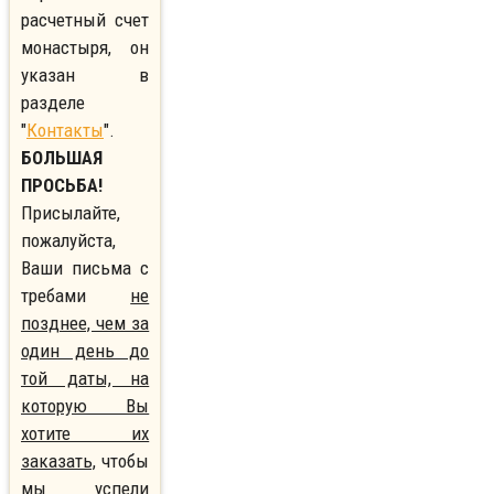
расчетный счет
монастыря, он
указан в
разделе
"
Контакты
".
БОЛЬШАЯ
ПРОСЬБА!
Присылайте,
пожалуйста,
Ваши письма с
требами
не
позднее, чем за
один день до
той даты, на
которую Вы
хотите их
заказать,
чтобы
мы успели