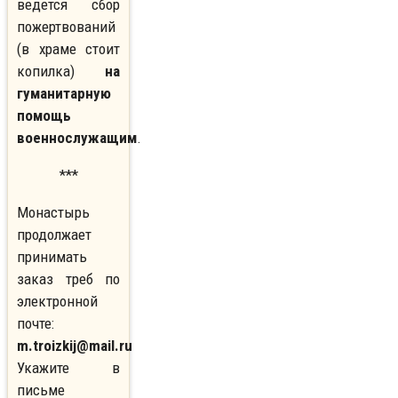
ведется сбор
пожертвований
(в храме стоит
копилка)
на
гуманитарную
помощь
военнослужащим
.
***
Монастырь
продолжает
принимать
заказ треб по
электронной
почте:
m.troizkij@mail.ru
Укажите в
письме