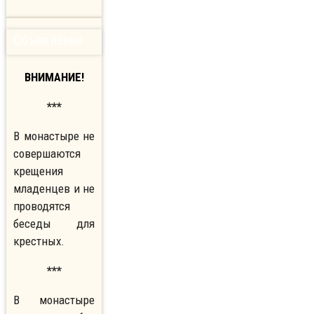
Объявления
ВНИМАНИЕ!
***
В монастыре не
совершаются
крещения
младенцев и не
проводятся
беседы для
крестных.
***
В монастыре