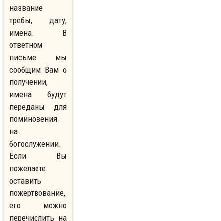
название
требы, дату,
имена. В
ответном
письме мы
сообщим Вам о
получении,
имена будут
переданы для
поминовения
на
богослужении.
Если Вы
пожелаете
оставить
пожертвование,
его можно
перечислить на