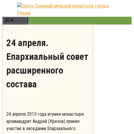
Перейти
к
содержимому
Меню
24 апреля.
Епархиальный совет
расширенного
состава
24 апреля 2013 года игумен монастыря
архимандрит Андрей (Крехов) принял
участие в заседании Епархиального