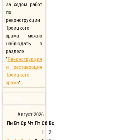
за ходом работ
по
реконструкции
Троицкого
храма можно
наблюдать в
разделе
"
Реконструкция
и реставрация
Троицкого
храма
".
Архив
новостей
Август 2026
Пн
Вт
Ср
Чт
Пт
Сб
Вс
1
2