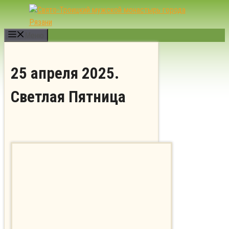
Перейти
к
содержимому
Меню
25 апреля 2025.
Светлая Пятница