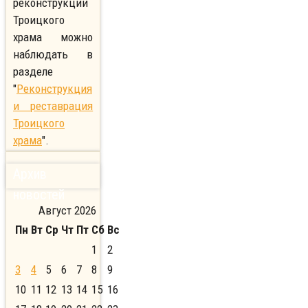
реконструкции
Троицкого
храма можно
наблюдать в
разделе
"
Реконструкция
и реставрация
Троицкого
храма
".
Архив
новостей
Август 2026
Пн
Вт
Ср
Чт
Пт
Сб
Вс
1
2
3
4
5
6
7
8
9
10
11
12
13
14
15
16