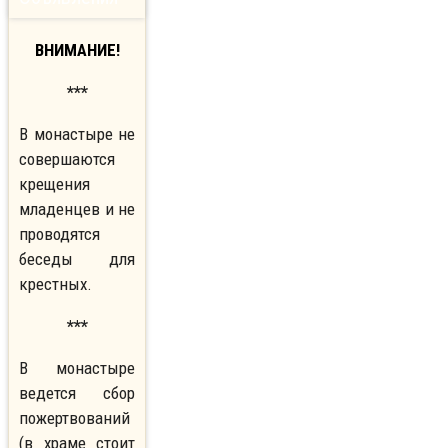
ВНИМАНИЕ!
***
В монастыре не
совершаются
крещения
младенцев и не
проводятся
беседы для
крестных.
***
В монастыре
ведется сбор
пожертвований
(в храме стоит