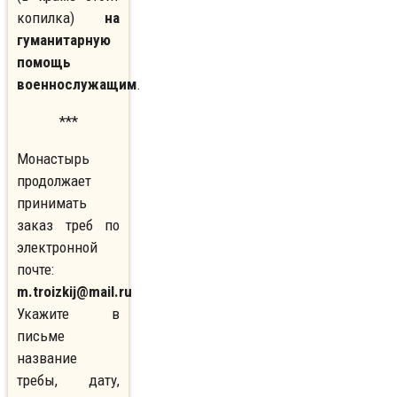
копилка)
на
гуманитарную
помощь
военнослужащим
.
***
Монастырь
продолжает
принимать
заказ треб по
электронной
почте:
m.troizkij@mail.ru
Укажите в
письме
название
требы, дату,