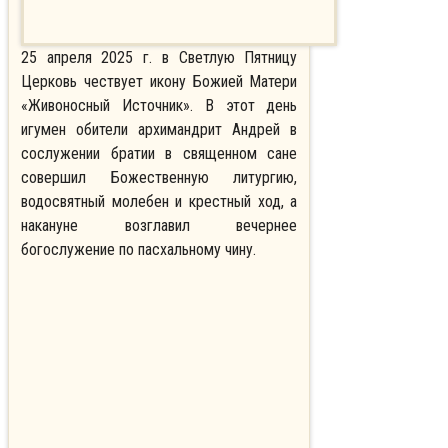
25 апреля 2025 г. в Светлую Пятницу
Церковь чествует икону Божией Матери
«Живоносный Источник». В этот день
игумен обители архимандрит Андрей в
сослужении братии в священном сане
совершил Божественную литургию,
водосвятный молебен и крестный ход, а
накануне возглавил вечернее
богослужение по пасхальному чину.