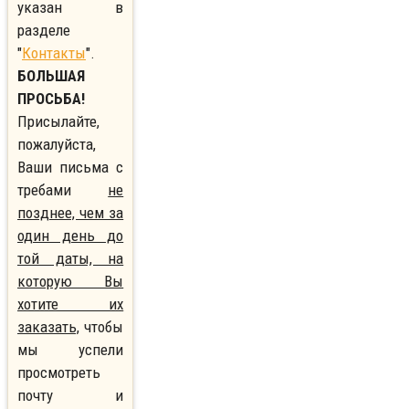
указан в
разделе
"
Контакты
".
БОЛЬШАЯ
ПРОСЬБА!
Присылайте,
пожалуйста,
Ваши письма с
требами
не
позднее, чем за
один день до
той даты, на
которую Вы
хотите их
заказать,
чтобы
мы успели
просмотреть
почту и