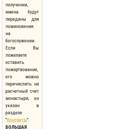
получении,
имена будут
переданы для
поминовения
на
богослужении.
Если Вы
пожелаете
оставить
пожертвование,
его можно
перечислить на
расчетный счет
монастыря, он
указан в
разделе
"
Контакты
".
БОЛЬШАЯ