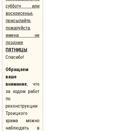
субботу или
воскресенье,
присылайте,
пожалуйста,
имена не
позднее
ПЯТНИЦЫ
.
Спасибо!
Обращаем
ваше
внимание
, что
за ходом работ
по
реконструкции
Троицкого
храма можно
наблюдать в