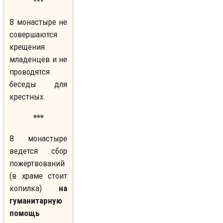
***
В монастыре не
совершаются
крещения
младенцев и не
проводятся
беседы для
крестных.
***
В монастыре
ведется сбор
пожертвований
(в храме стоит
копилка)
на
гуманитарную
помощь