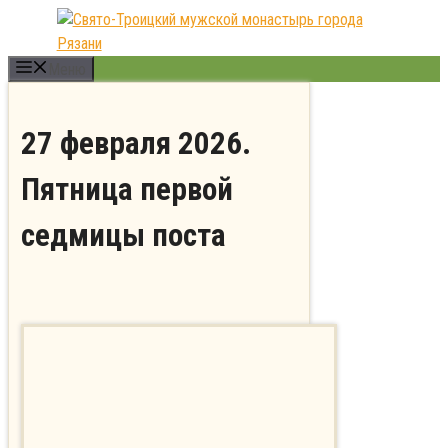
Перейти
к
содержимому
Меню
27 февраля 2026.
Пятница первой
седмицы поста