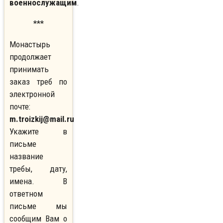
военнослужащим
.
***
Монастырь
продолжает
принимать
заказ треб по
электронной
почте:
m.troizkij@mail.ru
Укажите в
письме
название
требы, дату,
имена. В
ответном
письме мы
сообщим Вам о