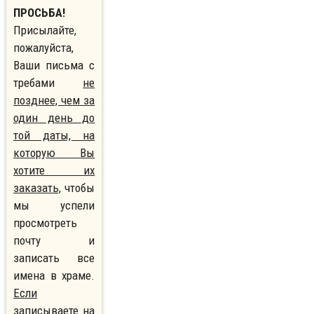
ПРОСЬБА!
Присылайте,
пожалуйста,
Ваши письма с
требами
не
позднее, чем за
один день до
той даты, на
которую Вы
хотите их
заказать,
чтобы
мы успели
просмотреть
почту и
записать все
имена в храме.
Если
записываете на