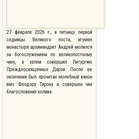
27 февраля 2026 г., в пятницу первой
седмицы Великого поста, игумен
монастыря архимандрит Андрей молился
за богослужением по великопостному
чину, а затем совершил Литургию
Преждеосвященных Даров. После ее
окончания был прочитан молебный канон
вмч. Феодору Тирону и совершен чин
благословения колива.