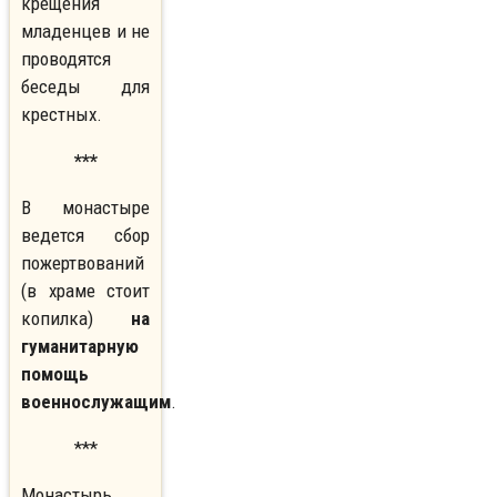
крещения
младенцев и не
проводятся
беседы для
крестных.
***
В монастыре
ведется сбор
пожертвований
(в храме стоит
копилка)
на
гуманитарную
помощь
военнослужащим
.
***
Монастырь