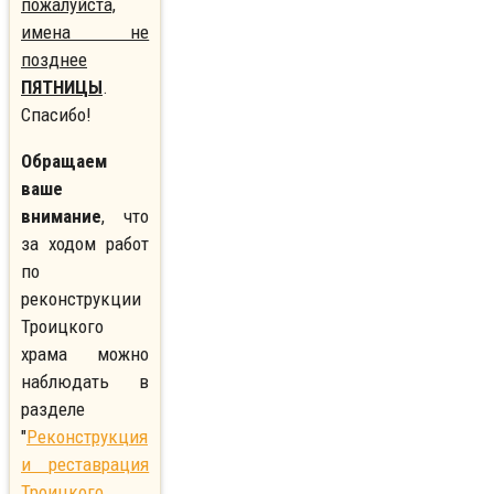
пожалуйста,
имена не
позднее
ПЯТНИЦЫ
.
Спасибо!
Обращаем
ваше
внимание
, что
за ходом работ
по
реконструкции
Троицкого
храма можно
наблюдать в
разделе
"
Реконструкция
и реставрация
Троицкого