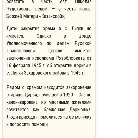
освятить в честь свт. Николая
Чудотворца, левый — в честь иконы
Божией Матери «Казанской».
Даты закрытия храма в с. Липки не
имеется. Однако в фонде
Уполномоченного по делам Русской
Православной Церкви имеется
заключение исполкома Рязоблсовета от
16 февраля 1945 г. об открытии церкви в
с. Липки Захаровского района в 1945 г.
Рядом с храмом находится захоронение
старицы Дарьи, почившей в 1920 г. Она не
канонизирована, но местными жителями
почитается как блаженная Дарьюшка.
Люди приходят помолиться на ее могилку
и попросить помощи.