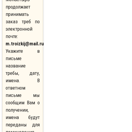
продолжает
принимать
заказ треб по
электронной
почте:
m.troizkij@mail.ru
Укажите в
письме
название
требы, дату,
имена. В
ответном
письме мы
сообщим Вам о
получении,
имена будут
переданы для