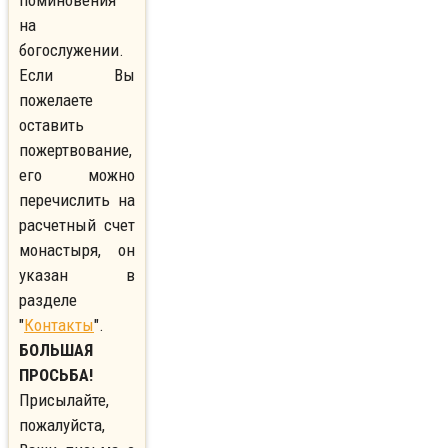
поминовения
на
богослужении.
Если Вы
пожелаете
оставить
пожертвование,
его можно
перечислить на
расчетный счет
монастыря, он
указан в
разделе
"
Контакты
".
БОЛЬШАЯ
ПРОСЬБА!
Присылайте,
пожалуйста,