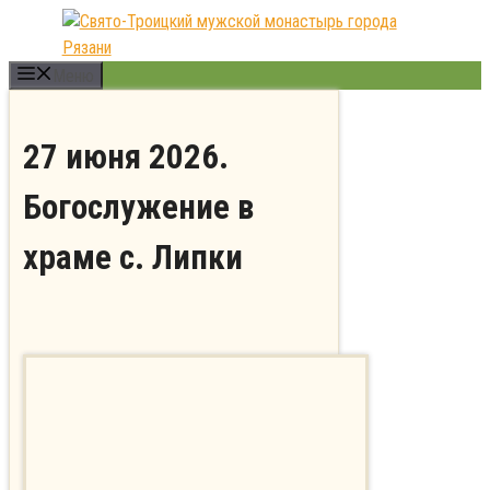
Перейти
к
содержимому
Меню
27 июня 2026.
Богослужение в
храме с. Липки