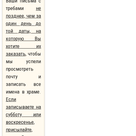
Ваши письма с
требами
не
позднее, чем за
один день до
той даты, на
которую Вы
хотите их
заказать,
чтобы
мы успели
просмотреть
почту и
записать все
имена в храме.
Если
записываете на
субботу или
воскресенье,
присылайте,