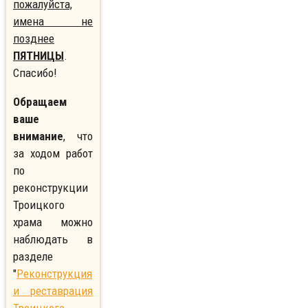
пожалуйста,
имена не
позднее
ПЯТНИЦЫ
.
Спасибо!
Обращаем
ваше
внимание
, что
за ходом работ
по
реконструкции
Троицкого
храма можно
наблюдать в
разделе
"
Реконструкция
и реставрация