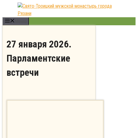
Перейти
к
содержимому
Меню
27 января 2026.
Парламентские
встречи