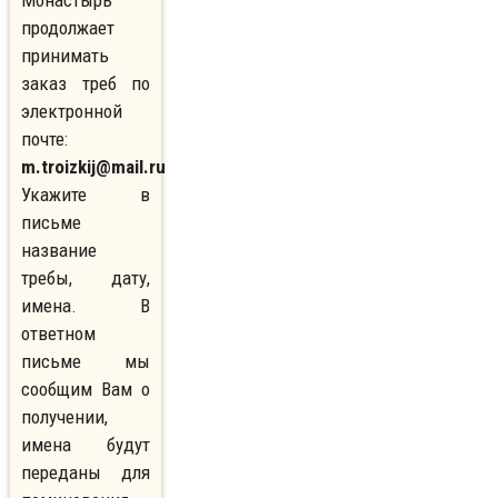
Монастырь
продолжает
принимать
заказ треб по
электронной
почте:
m.troizkij@mail.ru
Укажите в
письме
название
требы, дату,
имена. В
ответном
письме мы
сообщим Вам о
получении,
имена будут
переданы для