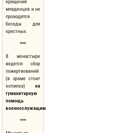
крещения
младенцев и не
проводятся
беседы для
крестных.
***
В монастыре
ведется сбор
пожертвований
(в храме стоит
копилка)
на
гуманитарную
помощь
военнослужащим
.
***