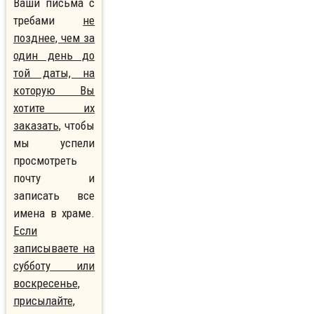
Ваши письма с
требами
не
позднее, чем за
один день до
той даты, на
которую Вы
хотите их
заказать,
чтобы
мы успели
просмотреть
почту и
записать все
имена в храме.
Если
записываете на
субботу или
воскресенье,
присылайте,