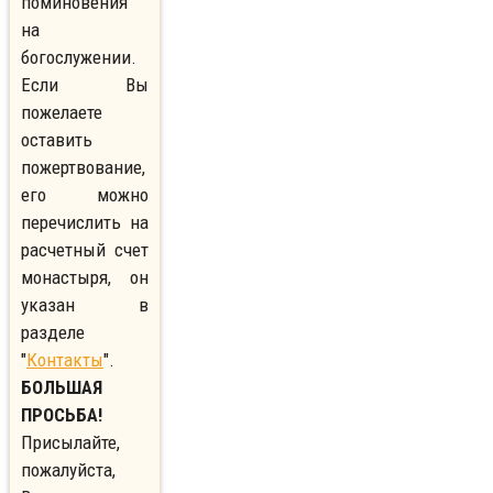
поминовения
на
богослужении.
Если Вы
пожелаете
оставить
пожертвование,
его можно
перечислить на
расчетный счет
монастыря, он
указан в
разделе
"
Контакты
".
БОЛЬШАЯ
ПРОСЬБА!
Присылайте,
пожалуйста,