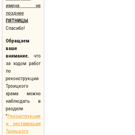
имена не
позднее
ПЯТНИЦЫ
.
Спасибо!
Обращаем
ваше
внимание
, что
за ходом работ
по
реконструкции
Троицкого
храма можно
наблюдать в
разделе
"
Реконструкция
и реставрация
Троицкого