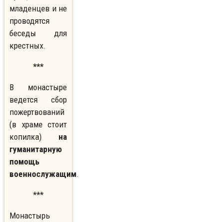
младенцев и не
проводятся
беседы для
крестных.
***
В монастыре
ведется сбор
пожертвований
(в храме стоит
копилка)
на
гуманитарную
помощь
военнослужащим
.
***
Монастырь