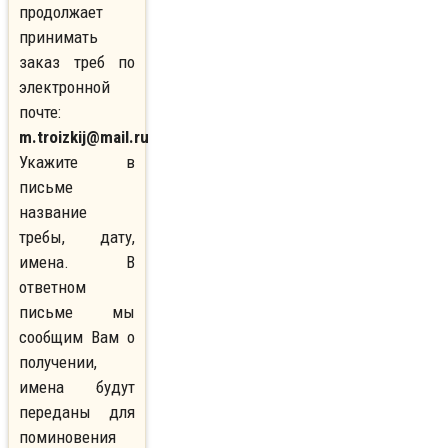
продолжает
принимать
заказ треб по
электронной
почте:
m.troizkij@mail.ru
Укажите в
письме
название
требы, дату,
имена. В
ответном
письме мы
сообщим Вам о
получении,
имена будут
переданы для
поминовения