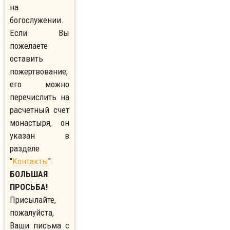
на
богослужении.
Если Вы
пожелаете
оставить
пожертвование,
его можно
перечислить на
расчетный счет
монастыря, он
указан в
разделе
"
Контакты
".
БОЛЬШАЯ
ПРОСЬБА!
Присылайте,
пожалуйста,
Ваши письма с