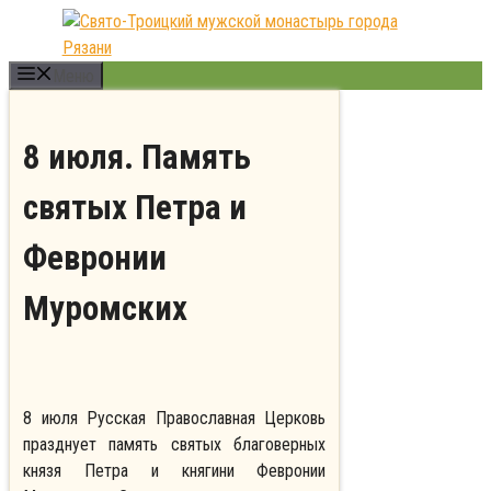
Перейти
к
содержимому
Меню
8 июля. Память
святых Петра и
Февронии
Муромских
8 июля Русская Православная Церковь
празднует память святых благоверных
князя Петра и княгини Февронии