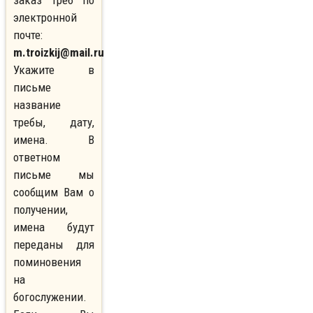
заказ треб по
электронной
почте:
m.troizkij@mail.ru
Укажите в
письме
название
требы, дату,
имена. В
ответном
письме мы
сообщим Вам о
получении,
имена будут
переданы для
поминовения
на
богослужении.