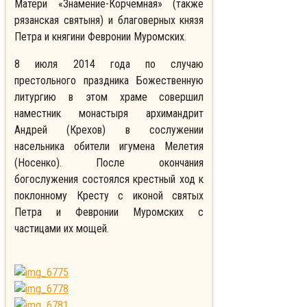
Матери «Знамение-Корчемная» (также
рязанская святыня) и благоверных князя
Петра и княгини Февронии Муромских.
8 июля 2014 года по случаю
престольного праздника Божественную
литургию в этом храме совершил
наместник монастыря архимандрит
Андрей (Крехов) в сослужении
насельника обители игумена Мелетия
(Носенко). После окончания
богослужения состоялся крестный ход к
поклонному Кресту с иконой святых
Петра и Февронии Муромских с
частицами их мощей.