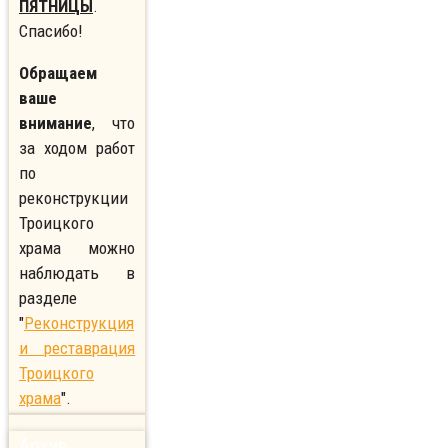
ПЯТНИЦЫ
.
Спасибо!
Обращаем
ваше
внимание
, что
за ходом работ
по
реконструкции
Троицкого
храма можно
наблюдать в
разделе
"
Реконструкция
и реставрация
Троицкого
храма
".
Архив