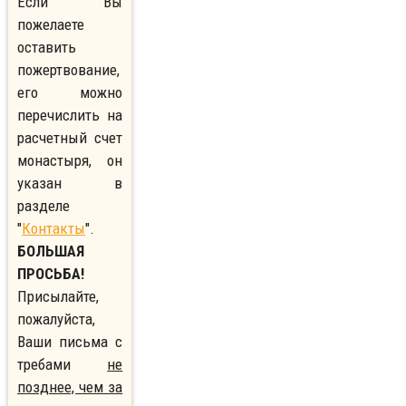
Если Вы
пожелаете
оставить
пожертвование,
его можно
перечислить на
расчетный счет
монастыря, он
указан в
разделе
"
Контакты
".
БОЛЬШАЯ
ПРОСЬБА!
Присылайте,
пожалуйста,
Ваши письма с
требами
не
позднее, чем за