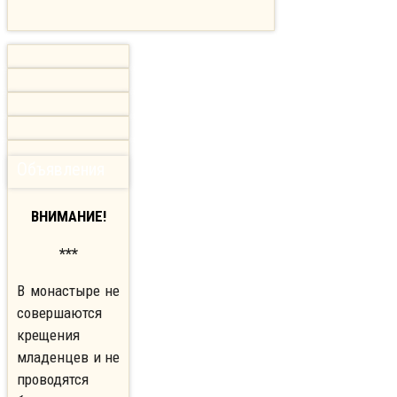
Объявления
ВНИМАНИЕ!
***
В монастыре не
совершаются
крещения
младенцев и не
проводятся