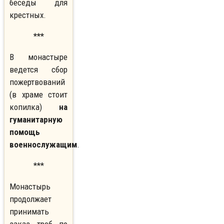
беседы для
крестных.
***
В монастыре
ведется сбор
пожертвований
(в храме стоит
копилка)
на
гуманитарную
помощь
военнослужащим
.
***
Монастырь
продолжает
принимать