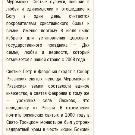
Муромских. Святые супруги, жившие в
любви и единомыслии и отошедшие к
Богу в один день, считаются
покровителями христианского брака и
семьи. Именно поэтому 8 июля было
избрано для установления церковно-
государственного праздника — Дня
семьи, любви и верности, который
отмечается в нашей стране с 2008 года.
Святые Петр и Феврония входят в Собор
Рязанских святых: некогда Муромская и
Рязанская земли составляли единое
княжество, а святая Феврония к тому же
— уроженка села Ласково, что
неподалеку от Рязани. В стремлении
почтить рязанских святых в 2000 году в
Свято-Троицком монастыре был устроен
надвратный храм в честь иконы Божией