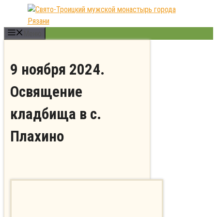
Перейти
к
содержимому
Меню
9 ноября 2024.
Освящение
кладбища в с.
Плахино