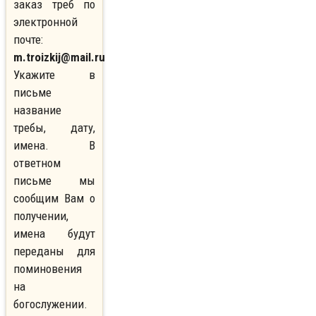
заказ треб по
электронной
почте:
m.troizkij@mail.ru
Укажите в
письме
название
требы, дату,
имена. В
ответном
письме мы
сообщим Вам о
получении,
имена будут
переданы для
поминовения
на
богослужении.