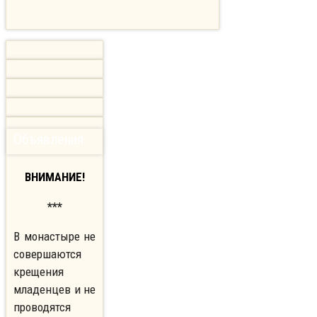
Объявления
ВНИМАНИЕ!
***
В монастыре не
совершаются
крещения
младенцев и не
проводятся