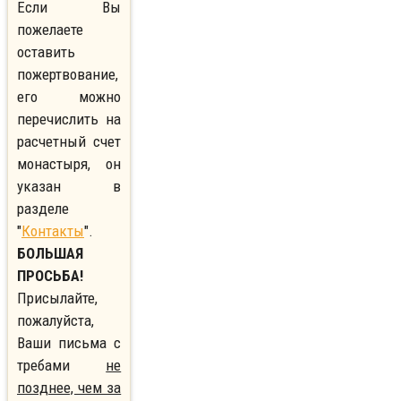
Если Вы
пожелаете
оставить
пожертвование,
его можно
перечислить на
расчетный счет
монастыря, он
указан в
разделе
"
Контакты
".
БОЛЬШАЯ
ПРОСЬБА!
Присылайте,
пожалуйста,
Ваши письма с
требами
не
позднее, чем за