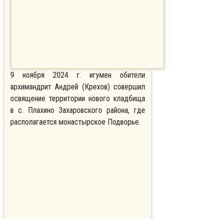
9 ноября 2024 г. игумен обители
архимандрит Андрей (Крехов) совершил
освящение территории нового кладбища
в с. Плахино Захаровского района, где
располагается монастырское Подворье.