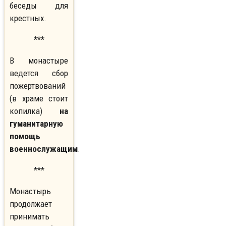
беседы для
крестных.
***
В монастыре
ведется сбор
пожертвований
(в храме стоит
копилка)
на
гуманитарную
помощь
военнослужащим
.
***
Монастырь
продолжает
принимать