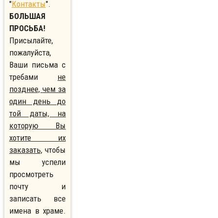
"
Контакты
".
БОЛЬШАЯ
ПРОСЬБА!
Присылайте,
пожалуйста,
Ваши письма с
требами
не
позднее, чем за
один день до
той даты, на
которую Вы
хотите их
заказать,
чтобы
мы успели
просмотреть
почту и
записать все
имена в храме.