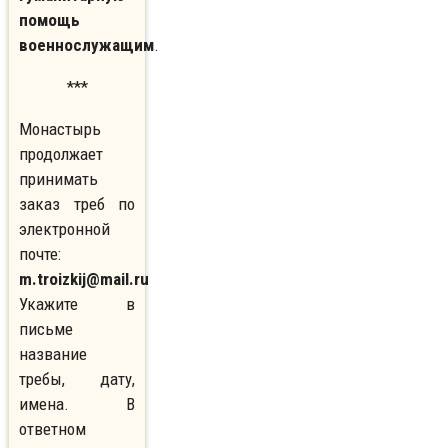
помощь
военнослужащим
.
***
Монастырь
продолжает
принимать
заказ треб по
электронной
почте:
m.troizkij@mail.ru
Укажите в
письме
название
требы, дату,
имена. В
ответном