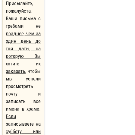
Присылайте,
пожалуйста,
Ваши письма с
требами
не
позднее, чем за
один день до
той даты, на
которую Вы
хотите их
заказать,
чтобы
мы успели
просмотреть
почту и
записать все
имена в храме.
Если
записываете на
субботу или