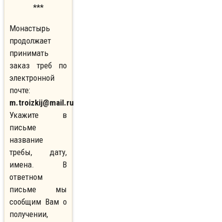
***
Монастырь
продолжает
принимать
заказ треб по
электронной
почте:
m.troizkij@mail.ru
Укажите в
письме
название
требы, дату,
имена. В
ответном
письме мы
сообщим Вам о
получении,