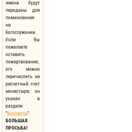
имена будут
переданы для
поминовения
на
богослужении.
Если Вы
пожелаете
оставить
пожертвование,
его можно
перечислить на
расчетный счет
монастыря, он
указан в
разделе
"
Контакты
".
БОЛЬШАЯ
ПРОСЬБА!