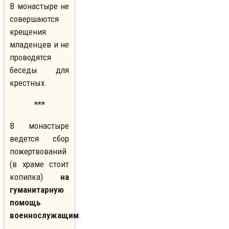
В монастыре не
совершаются
крещения
младенцев и не
проводятся
беседы для
крестных.
***
В монастыре
ведется сбор
пожертвований
(в храме стоит
копилка)
на
гуманитарную
помощь
военнослужащим
.