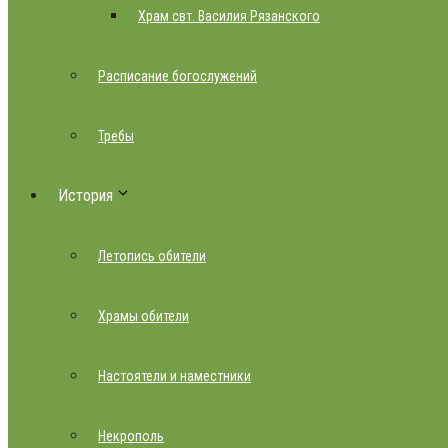
Храм свт. Василия Рязанского
Расписание богослужений
Требы
История
Летопись обители
Храмы обители
Настоятели и наместники
Некрополь