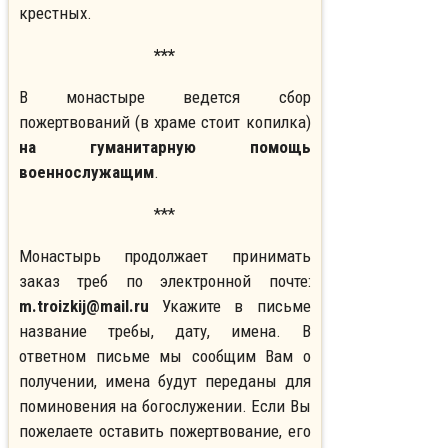
крестных.
***
В монастыре ведется сбор
пожертвований (в храме стоит копилка)
на гуманитарную помощь
военнослужащим
.
***
Монастырь продолжает принимать
заказ треб по электронной почте:
m.troizkij@mail.ru
Укажите в письме
название требы, дату, имена. В
ответном письме мы сообщим Вам о
получении, имена будут переданы для
поминовения на богослужении. Если Вы
пожелаете оставить пожертвование, его