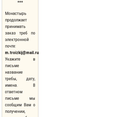
***
Монастырь
продолжает
принимать
заказ треб по
электронной
почте:
m.troizkij@mail.ru
Укажите в
письме
название
требы, дату,
имена. В
ответном
письме мы
сообщим Вам о
получении,