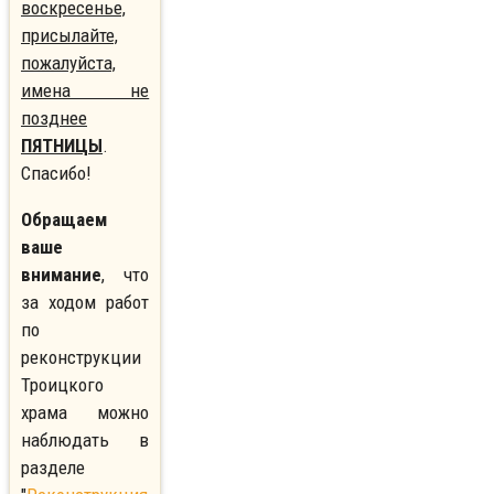
воскресенье,
присылайте,
пожалуйста,
имена не
позднее
ПЯТНИЦЫ
.
Спасибо!
Обращаем
ваше
внимание
, что
за ходом работ
по
реконструкции
Троицкого
храма можно
наблюдать в
разделе