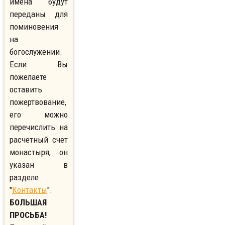
имена будут
переданы для
поминовения
на
богослужении.
Если Вы
пожелаете
оставить
пожертвование,
его можно
перечислить на
расчетный счет
монастыря, он
указан в
разделе
"
Контакты
".
БОЛЬШАЯ
ПРОСЬБА!