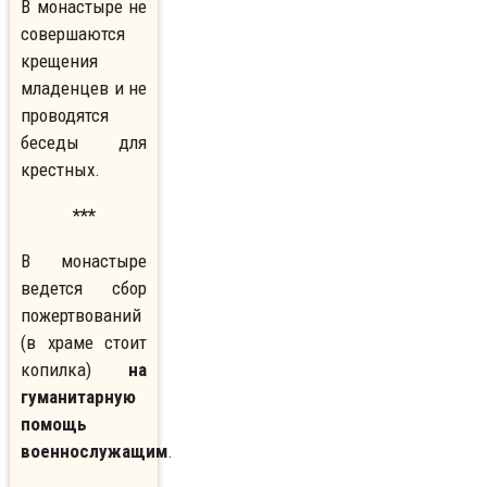
В монастыре не
совершаются
крещения
младенцев и не
проводятся
беседы для
крестных.
***
В монастыре
ведется сбор
пожертвований
(в храме стоит
копилка)
на
гуманитарную
помощь
военнослужащим
.