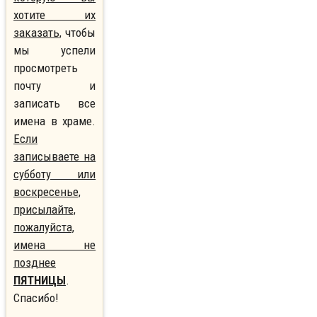
хотите их
заказать,
чтобы
мы успели
просмотреть
почту и
записать все
имена в храме.
Если
записываете на
субботу или
воскресенье,
присылайте,
пожалуйста,
имена не
позднее
ПЯТНИЦЫ
.
Спасибо!