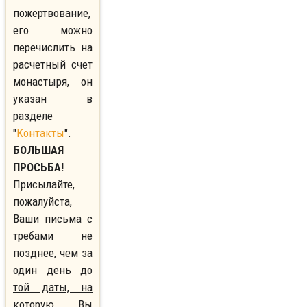
пожертвование,
его можно
перечислить на
расчетный счет
монастыря, он
указан в
разделе
"
Контакты
".
БОЛЬШАЯ
ПРОСЬБА!
Присылайте,
пожалуйста,
Ваши письма с
требами
не
позднее, чем за
один день до
той даты, на
которую Вы