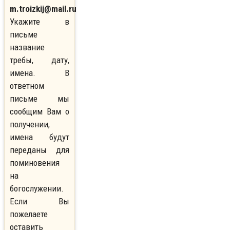
m.troizkij@mail.ru
Укажите в
письме
название
требы, дату,
имена. В
ответном
письме мы
сообщим Вам о
получении,
имена будут
переданы для
поминовения
на
богослужении.
Если Вы
пожелаете
оставить