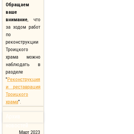
Обращаем
ваше
внимание
, что
за ходом работ
по
реконструкции
Троицкого
храма можно
наблюдать в
разделе
"
Реконструкция
и реставрация
Троицкого
храма
".
Архив
новостей
Март 2023