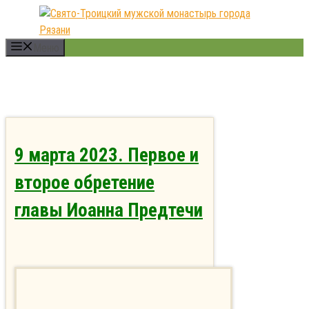
Перейти
к
содержимому
Меню
9 марта 2023. Первое и
второе обретение
главы Иоанна Предтечи