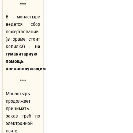
***
В монастыре
ведется сбор
пожертвований
(в храме стоит
копилка)
на
гуманитарную
помощь
военнослужащим
.
***
Монастырь
продолжает
принимать
заказ треб по
электронной
почте: