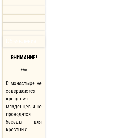
Объявления
ВНИМАНИЕ!
***
В монастыре не
совершаются
крещения
младенцев и не
проводятся
беседы для
крестных.