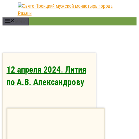
Перейти
к
содержимому
Меню
12 апреля 2024. Лития
по А.В. Александрову