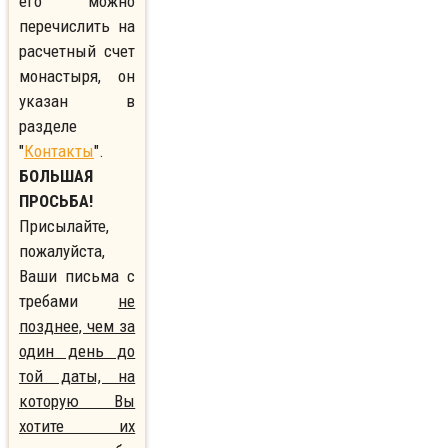
его можно
перечислить на
расчетный счет
монастыря, он
указан в
разделе
"
Контакты
".
БОЛЬШАЯ
ПРОСЬБА!
Присылайте,
пожалуйста,
Ваши письма с
требами
не
позднее, чем за
один день до
той даты, на
которую Вы
хотите их