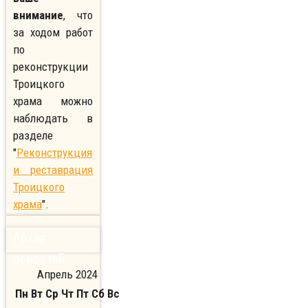
внимание
, что
за ходом работ
по
реконструкции
Троицкого
храма можно
наблюдать в
разделе
"
Реконструкция
и реставрация
Троицкого
храма
".
Архив
новостей
Апрель 2024
Пн
Вт
Ср
Чт
Пт
Сб
Вс