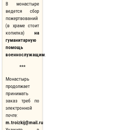
В монастыре
ведется сбор
пожертвований
(в храме стоит
копилка)
на
гуманитарную
помощь
военнослужащим
.
***
Монастырь
продолжает
принимать
заказ треб по
электронной
почте:
m.troizkij@mail.ru
Укажите в