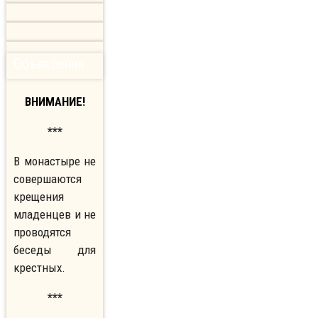
Объявления
ВНИМАНИЕ!
***
В монастыре не
совершаются
крещения
младенцев и не
проводятся
беседы для
крестных.
***