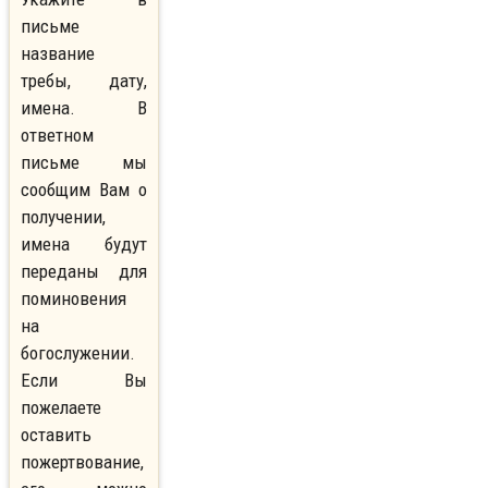
письме
название
требы, дату,
имена. В
ответном
письме мы
сообщим Вам о
получении,
имена будут
переданы для
поминовения
на
богослужении.
Если Вы
пожелаете
оставить
пожертвование,