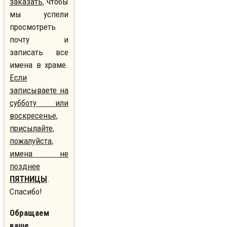
заказать,
чтобы
мы успели
просмотреть
почту и
записать все
имена в храме.
Если
записываете на
субботу или
воскресенье,
присылайте,
пожалуйста,
имена не
позднее
ПЯТНИЦЫ
.
Спасибо!
Обращаем
ваше