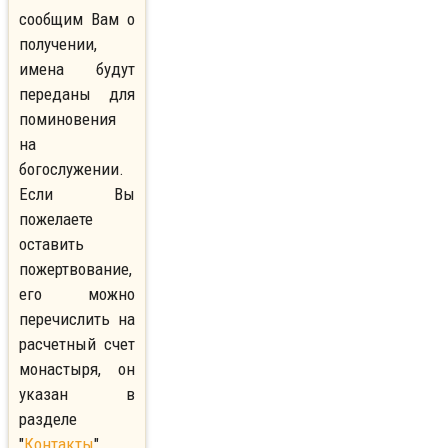
сообщим Вам о
получении,
имена будут
переданы для
поминовения
на
богослужении.
Если Вы
пожелаете
оставить
пожертвование,
его можно
перечислить на
расчетный счет
монастыря, он
указан в
разделе
"
Контакты
".