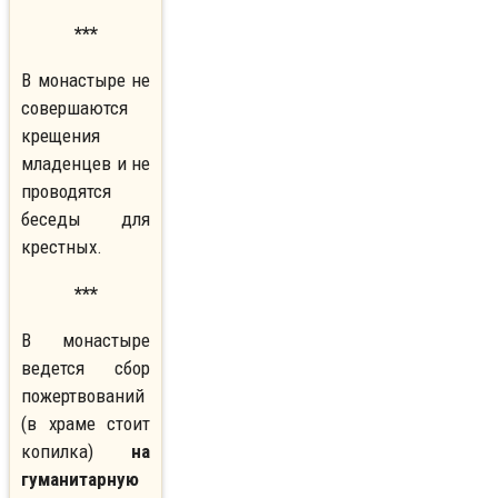
***
В монастыре не
совершаются
крещения
младенцев и не
проводятся
беседы для
крестных.
***
В монастыре
ведется сбор
пожертвований
(в храме стоит
копилка)
на
гуманитарную