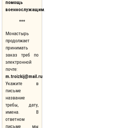
помощь
военнослужащим
.
***
Монастырь
продолжает
принимать
заказ треб по
электронной
почте:
m.troizkij@mail.ru
Укажите в
письме
название
требы, дату,
имена. В
ответном
письме мы