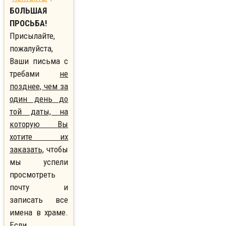
БОЛЬШАЯ
ПРОСЬБА!
Присылайте,
пожалуйста,
Ваши письма с
требами
не
позднее, чем за
один день до
той даты, на
которую Вы
хотите их
заказать,
чтобы
мы успели
просмотреть
почту и
записать все
имена в храме.
Если