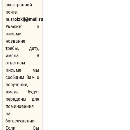
электронной
почте:
m.troizkij@mail.ru
Укажите в
письме
название
требы, дату,
имена. В
ответном
письме мы
сообщим Вам о
получении,
имена будут
переданы для
поминовения
на
богослужении.
Если Вы