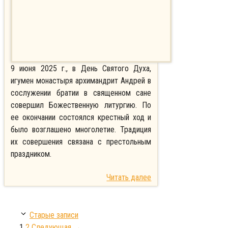
9 июня 2025 г., в День Святого Духа,
игумен монастыря архимандрит Андрей в
сослужении братии в священном сане
совершил Божественную литургию. По
ее окончании состоялся крестный ход и
было возглашено многолетие. Традиция
их совершения связана с престольным
праздником.
Читать далее
Старые записи
Страница
Страница
1
2
Следующая
→