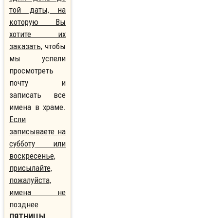
той даты, на
которую Вы
хотите их
заказать,
чтобы
мы успели
просмотреть
почту и
записать все
имена в храме.
Если
записываете на
субботу или
воскресенье,
присылайте,
пожалуйста,
имена не
позднее
ПЯТНИЦЫ
.