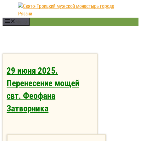
Перейти
к
содержимому
Меню
29 июня 2025.
Перенесение мощей
свт. Феофана
Затворника