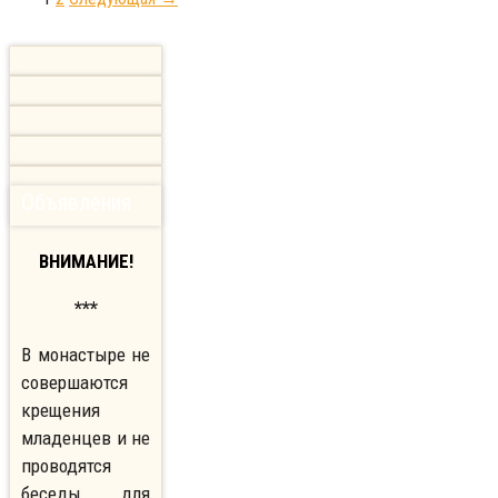
Объявления
ВНИМАНИЕ!
***
В монастыре не
совершаются
крещения
младенцев и не
проводятся
беседы для