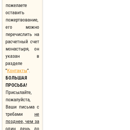
пожелаете
оставить
пожертвование,
его можно
перечислить на
расчетный счет
монастыря, он
указан в
разделе
"
Контакты
".
БОЛЬШАЯ
ПРОСЬБА!
Присылайте,
пожалуйста,
Ваши письма с
требами
не
позднее, чем за
один день до