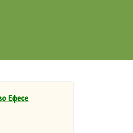
во Ефесе