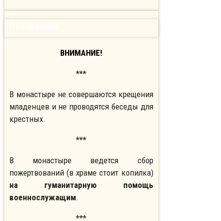
Объявления
ВНИМАНИЕ!
***
В монастыре не совершаются крещения
младенцев и не проводятся беседы для
крестных.
***
В монастыре ведется сбор
пожертвований (в храме стоит копилка)
на гуманитарную помощь
военнослужащим
.
***