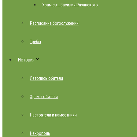
Храм свт. Василия Рязанского
Расписание богослужений
Требы
История
Летопись обители
Храмы обители
Настоятели и наместники
Некрополь