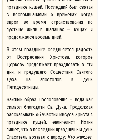
празднике кущей. Последний был связан
с воспоминаниями о временах, когда
евреи во время странствования по
пустыне жили в шалашах — кущах, и
продолжался восемь дней.
В этом празднике соединяется радость
от Воскресения Христова, которое
Церковь продолжает праздновать в эти
дни, и грядущего Сошествия Святого
Духа на апостолов в день
Пятидесятницы.
Важный образ Преполовения — вода как
символ благодати Св. Духа. Продолжая
рассказывать об участии Иисуса Христа в
празднике кущей, евангелист Иоанн
пишет, что в последний праздничный день
Спаситель воззвал к народу:
Кто жаждет,