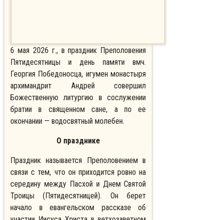
6 мая 2026 г., в праздник Преполовения
Пятидесятницы и день памяти вмч.
Георгия Победоносца, игумен монастыря
архимандрит Андрей совершил
Божественную литургию в сослужении
братии в священном сане, а по ее
окончании — водосвятный молебен.
О празднике
Праздник называется Преполовением в
связи с тем, что он приходится ровно на
середину между Пасхой и Днем Святой
Троицы (Пятидесятницей). Он берет
начало в евангельском рассказе об
участии Иисуса Христа в ветхозаветном