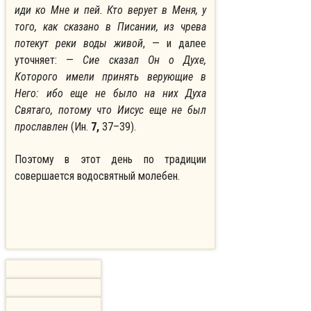
иди ко Мне и пей. Кто верует в Меня, у
того, как сказано в Писании, из чрева
потекут реки воды живой
, — и далее
уточняет: —
Сие сказал Он о Духе,
Которого имели принять верующие в
Него: ибо еще не было на них Духа
Святаго, потому что Иисус еще не был
прославлен
(Ин.
7,
37–39).
Поэтому в этот день по традиции
совершается водосвятный молебен.