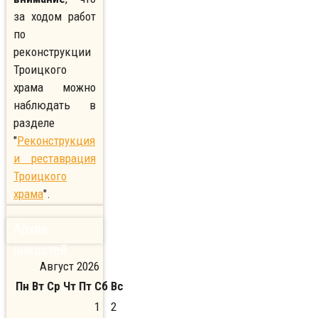
за ходом работ
по
реконструкции
Троицкого
храма можно
наблюдать в
разделе
"
Реконструкция
и реставрация
Троицкого
храма
".
Архив
новостей
Август 2026
Пн
Вт
Ср
Чт
Пт
Сб
Вс
1
2