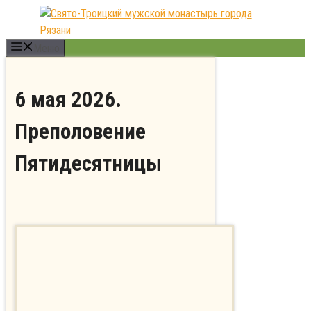
Перейти
к
содержимому
Меню
6 мая 2026.
Преполовение
Пятидесятницы