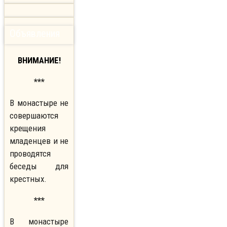
Объявления
ВНИМАНИЕ!
***
В монастыре не
совершаются
крещения
младенцев и не
проводятся
беседы для
крестных.
***
В монастыре