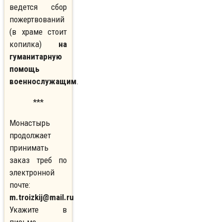
ведется сбор
пожертвований
(в храме стоит
копилка)
на
гуманитарную
помощь
военнослужащим
.
***
Монастырь
продолжает
принимать
заказ треб по
электронной
почте:
m.troizkij@mail.ru
Укажите в