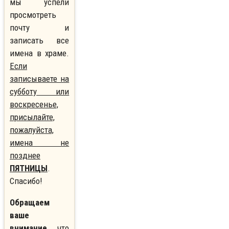
мы успели
просмотреть
почту и
записать все
имена в храме.
Если
записываете на
субботу или
воскресенье,
присылайте,
пожалуйста,
имена не
позднее
ПЯТНИЦЫ
.
Спасибо!
Обращаем
ваше
внимание
, что