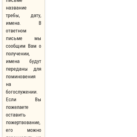
письме
название
требы, дату,
имена. В
ответном
письме мы
сообщим Вам о
получении,
имена будут
переданы для
поминовения
на
богослужении.
Если Вы
пожелаете
оставить
пожертвование,
его можно