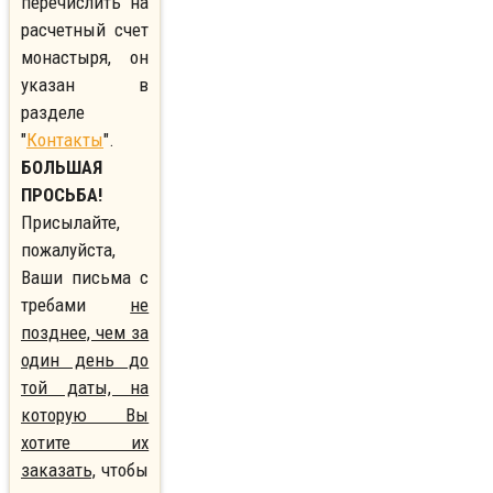
перечислить на
расчетный счет
монастыря, он
указан в
разделе
"
Контакты
".
БОЛЬШАЯ
ПРОСЬБА!
Присылайте,
пожалуйста,
Ваши письма с
требами
не
позднее, чем за
один день до
той даты, на
которую Вы
хотите их
заказать,
чтобы