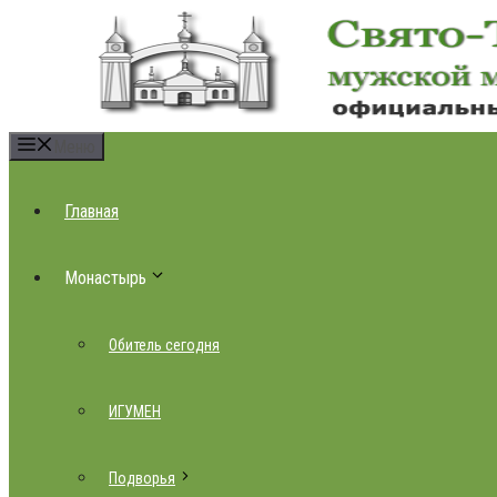
Перейти
к
содержимому
Меню
Главная
Монастырь
Обитель сегодня
ИГУМЕН
Подворья