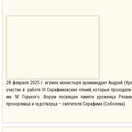
28 февраля 2025 г. игумен монастыря архимандрит Андрей (Кре
участие в работе III Серафимовских чтений, которые проходили
им. М. Горького. Форум посвящен памяти уроженца Рязани,
прозорливца и чудотворца – святителя Серафима (Соболева).