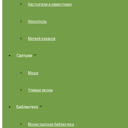
Настоятели и наместники
Некрополь
Матвей казаков
Святыни
Мощи
Чтимые иконы
Библиотека
Монастырская библиотека