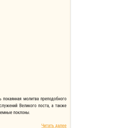
ь покаянная молитва преподобного
служений Великого поста, а также
земные поклоны.
Читать далее