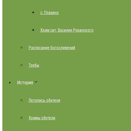
с. Плахино
Храм свт. Василия Рязанского
Расписание богослужений
Требы
История
Летопись обители
Храмы обители