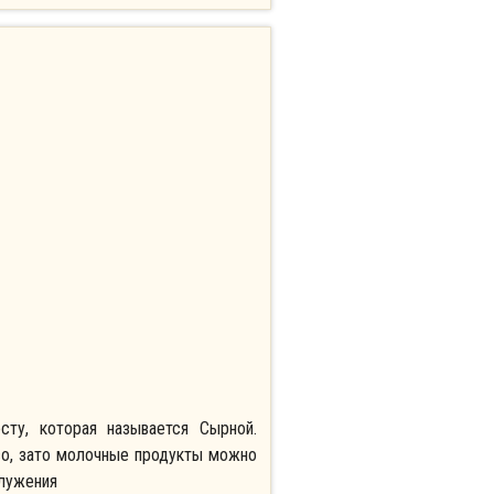
сту, которая называется Сырной.
со, зато молочные продукты можно
служения