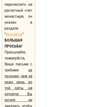
перечислить на
расчетный счет
монастыря, он
указан в
разделе
"
Контакты
".
БОЛЬШАЯ
ПРОСЬБА!
Присылайте,
пожалуйста,
Ваши письма с
требами
не
позднее, чем за
один день до
той даты, на
которую Вы
хотите их
заказать,
чтобы