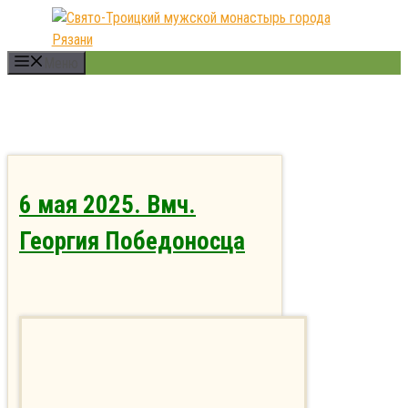
Перейти
к
содержимому
Меню
6 мая 2025. Вмч.
Георгия Победоносца