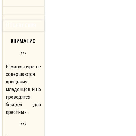
Объявления
ВНИМАНИЕ!
***
В монастыре не
совершаются
крещения
младенцев и не
проводятся
беседы для
крестных.
***