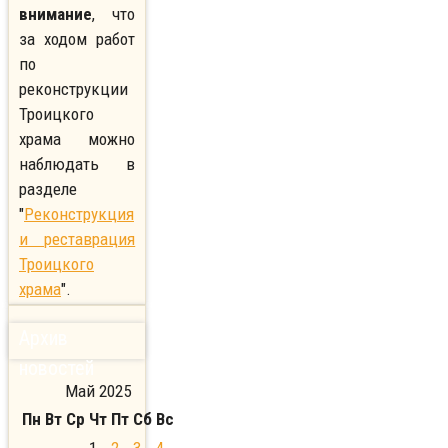
внимание
, что
за ходом работ
по
реконструкции
Троицкого
храма можно
наблюдать в
разделе
"
Реконструкция
и реставрация
Троицкого
храма
".
Архив
новостей
Май 2025
Пн
Вт
Ср
Чт
Пт
Сб
Вс
1
2
3
4