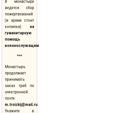
В монастыре
ведется сбор
пожертвований
(в храме стоит
копилка)
на
гуманитарную
помощь
военнослужащим
.
***
Монастырь
продолжает
принимать
заказ треб по
электронной
почте:
m.troizkij@mail.ru
Укажите в