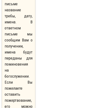
письме
название
требы, дату,
имена. В
ответном
письме мы
сообщим Вам о
получении,
имена будут
переданы для
поминовения
на
богослужении.
Если Вы
пожелаете
оставить
пожертвование,
его можно