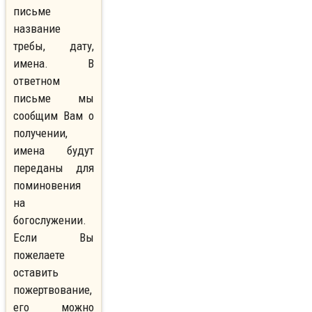
письме
название
требы, дату,
имена. В
ответном
письме мы
сообщим Вам о
получении,
имена будут
переданы для
поминовения
на
богослужении.
Если Вы
пожелаете
оставить
пожертвование,
его можно