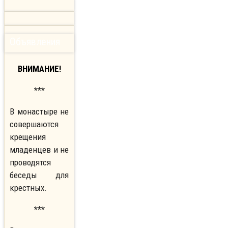
Объявления
ВНИМАНИЕ!
***
В монастыре не
совершаются
крещения
младенцев и не
проводятся
беседы для
крестных.
***