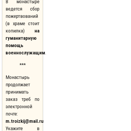
В монастыре
ведется сбор
пожертвований
(в храме стоит
копилка)
на
гуманитарную
помощь
военнослужащим
.
***
Монастырь
продолжает
принимать
заказ треб по
электронной
почте:
m.troizkij@mail.ru
Укажите в