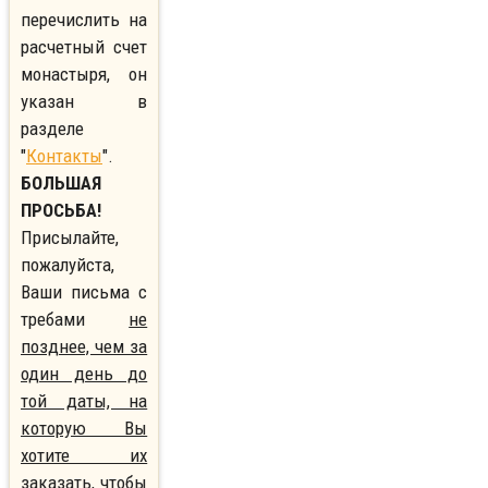
перечислить на
расчетный счет
монастыря, он
указан в
разделе
"
Контакты
".
БОЛЬШАЯ
ПРОСЬБА!
Присылайте,
пожалуйста,
Ваши письма с
требами
не
позднее, чем за
один день до
той даты, на
которую Вы
хотите их
заказать,
чтобы