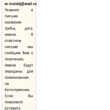
m.troizkij@mail.ru
Укажите в
письме
название
требы, дату,
имена. В
ответном
письме мы
сообщим Вам о
получении,
имена будут
переданы для
поминовения
на
богослужении.
Если Вы
пожелаете
оставить