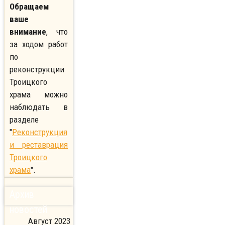
Обращаем
ваше
внимание
, что
за ходом работ
по
реконструкции
Троицкого
храма можно
наблюдать в
разделе
"
Реконструкция
и реставрация
Троицкого
храма
".
Архив
новостей
Август 2023