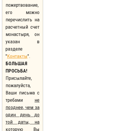
пожертвование,
его можно
перечислить на
расчетный счет
монастыря, он
указан в
разделе
"
Контакты
".
БОЛЬШАЯ
ПРОСЬБА!
Присылайте,
пожалуйста,
Ваши письма с
требами
не
позднее, чем за
один день до
той даты, на
которую Вы