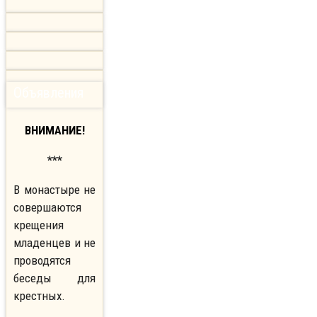
Объявления
ВНИМАНИЕ!
***
В монастыре не
совершаются
крещения
младенцев и не
проводятся
беседы для
крестных.