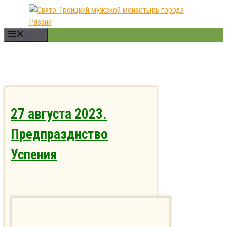
Перейти
к
содержимому
Меню
27 августа 2023.
Предпразднство
Успения