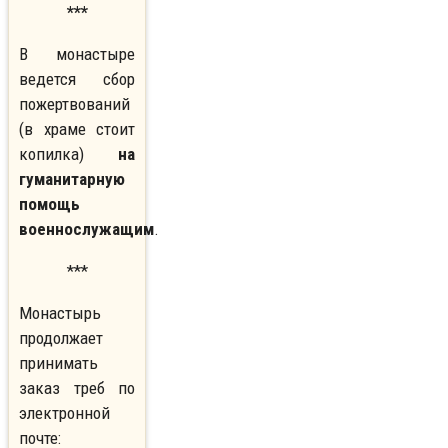
***
В монастыре
ведется сбор
пожертвований
(в храме стоит
копилка)
на
гуманитарную
помощь
военнослужащим
.
***
Монастырь
продолжает
принимать
заказ треб по
электронной
почте: