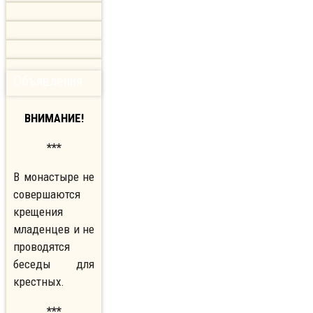
Объявления
ВНИМАНИЕ!
***
В монастыре не
совершаются
крещения
младенцев и не
проводятся
беседы для
крестных.
***