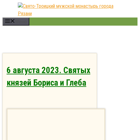
Перейти
к
содержимому
Меню
6 августа 2023. Святых
князей Бориса и Глеба