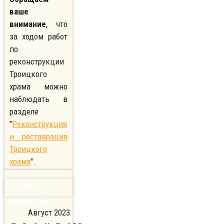
ваше
внимание
, что
за ходом работ
по
реконструкции
Троицкого
храма можно
наблюдать в
разделе
"
Реконструкция
и реставрация
Троицкого
храма
".
Архив
новостей
Август 2023