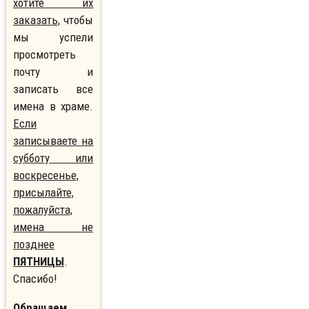
хотите их
заказать,
чтобы
мы успели
просмотреть
почту и
записать все
имена в храме.
Если
записываете на
субботу или
воскресенье,
присылайте,
пожалуйста,
имена не
позднее
ПЯТНИЦЫ
.
Спасибо!
Обращаем