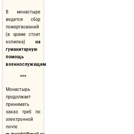
В монастыре
ведется сбор
пожертвований
(в храме стоит
копилка)
на
гуманитарную
помощь
военнослужащим
.
***
Монастырь
продолжает
принимать
заказ треб по
электронной
почте: