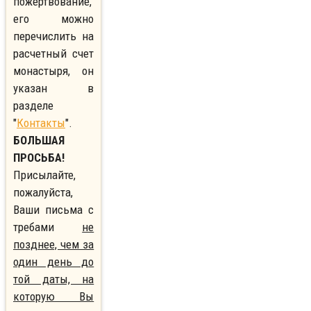
пожертвование,
его можно
перечислить на
расчетный счет
монастыря, он
указан в
разделе
"
Контакты
".
БОЛЬШАЯ
ПРОСЬБА!
Присылайте,
пожалуйста,
Ваши письма с
требами
не
позднее, чем за
один день до
той даты, на
которую Вы