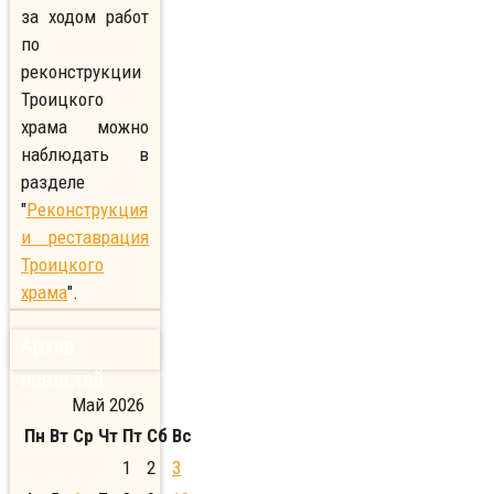
за ходом работ
по
реконструкции
Троицкого
храма можно
наблюдать в
разделе
"
Реконструкция
и реставрация
Троицкого
храма
".
Архив
новостей
Май 2026
Пн
Вт
Ср
Чт
Пт
Сб
Вс
1
2
3