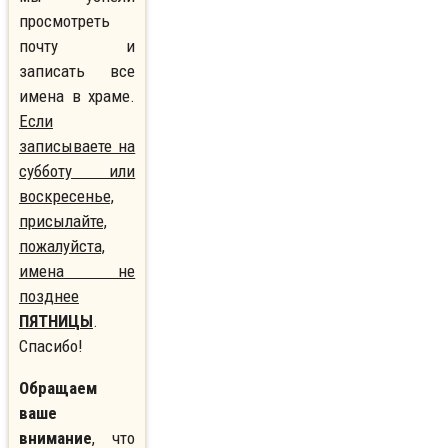
просмотреть
почту и
записать все
имена в храме.
Если
записываете на
субботу или
воскресенье,
присылайте,
пожалуйста,
имена не
позднее
ПЯТНИЦЫ
.
Спасибо!
Обращаем
ваше
внимание
, что