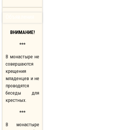
Объявления
ВНИМАНИЕ!
***
В монастыре не
совершаются
крещения
младенцев и не
проводятся
беседы для
крестных.
***
В монастыре