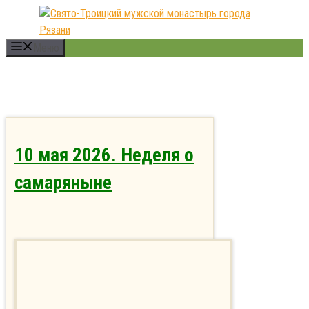
Перейти
к
содержимому
Меню
10 мая 2026. Неделя о
самаряныне