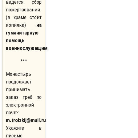
ведется сбор
пожертвований
(в храме стоит
копилка)
на
гуманитарную
помощь
военнослужащим
.
***
Монастырь
продолжает
принимать
заказ треб по
электронной
почте:
m.troizkij@mail.ru
Укажите в
письме