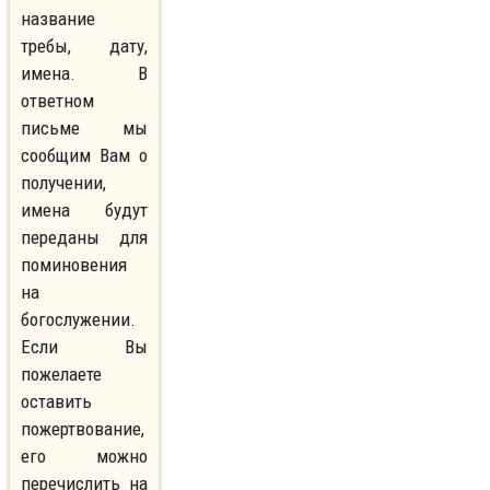
название
требы, дату,
имена. В
ответном
письме мы
сообщим Вам о
получении,
имена будут
переданы для
поминовения
на
богослужении.
Если Вы
пожелаете
оставить
пожертвование,
его можно
перечислить на