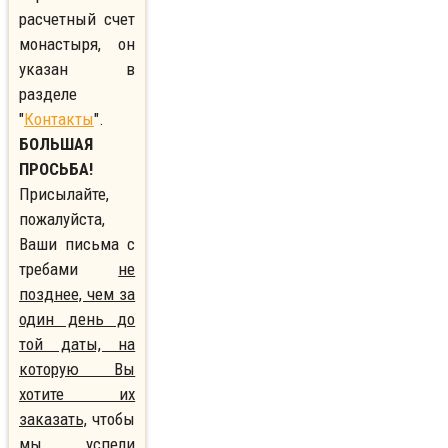
расчетный счет
монастыря, он
указан в
разделе
"
Контакты
".
БОЛЬШАЯ
ПРОСЬБА!
Присылайте,
пожалуйста,
Ваши письма с
требами
не
позднее, чем за
один день до
той даты, на
которую Вы
хотите их
заказать,
чтобы
мы успели